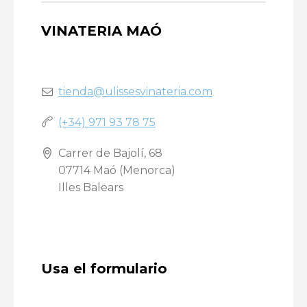
VINATERIA MAÓ
tienda@ulissesvinateria.com
(+34) 971 93 78 75
Carrer de Bajolí, 68
07714 Maó (Menorca)
Illes Balears
Usa el formulario