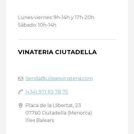
Lunes-viernes: 9h-14h y 17h-20h
Sábado: 10h-14h
VINATERIA CIUTADELLA
tienda@ulissesvinateria.com
(+34) 971 93 78 75
Placa de la Llibertat, 23
07760 Ciutadella (Menorca)
Illes Balears